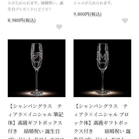
ルが入れられます。結婚祝い、誕
シャルが入れられます。
生日プレゼントにどうぞ！
9,800円(税込)
8,980円(税込)
【シャンパングラス テ
【シャンパングラス テ
ィアラ×イニシャル 筆記
ィアラ×イニシャル ブロ
体】高級ギフトボックス
ック体】高級ギフトボッ
付き 結婚祝い 誕生日
クス付き 結婚祝い 誕