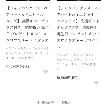
【シャンパングラス ペ
【シャンパングラス ペ
アハート＆イニシャル
アハート＆イニシャル
ローズ】 高級ギフトボッ
サファイア】 高級ギフト
クス付き 結婚祝い 誕生
ボックス付き 結婚祝い
日 プレゼント ギフト ス
誕生日 プレゼント ギフト
ワロフスキー デコグラス
スワロフスキー デコグラ
ス
ペアのハートがとってもキュート
なシャンパングラス。ローズ、ラ
ペアのハートがとってもキュート
イトローズの2色使用。
なシャンパングラス。サファイ
ア、ライトサファイアの2色使
10,980円(税込)
用。
10,980円(税込)
全
10
商品中
1 - 10
表示