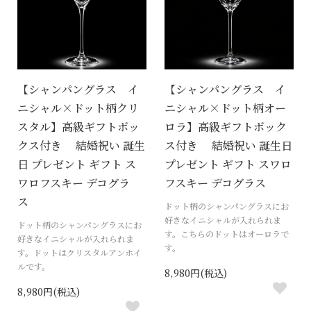
【シャンパングラス イ
【シャンパングラス イ
ニシャル×ドット柄クリ
ニシャル×ドット柄オー
スタル】高級ギフトボッ
ロラ】高級ギフトボック
クス付き 結婚祝い 誕生
ス付き 結婚祝い 誕生日
日 プレゼント ギフト ス
プレゼント ギフト スワロ
ワロフスキー デコグラ
フスキー デコグラス
ス
ドット柄のシャンパングラスにお
好きなイニシャルが入れられま
ドット柄のシャンパングラスにお
す。こちらのドットはオーロラで
好きなイニシャルが入れられま
す。
す。ドットはクリスタルアンホイ
ルです。
8,980円(税込)
8,980円(税込)