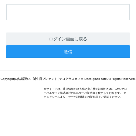
ログイン画面に戻る
Copyright(C)結婚祝い、誕生日プレゼント│デコグラスカフェ Deco-glass cafe All Rights Reserved.
当サイトでは、通信情報の暗号化と実在性の証明のため、GMOグロ
ーバルサイン株式会社のSSLサーバ証明書を使用しております。 セ
キュアシールより、サーバ証明書の検証結果をご確認ください。