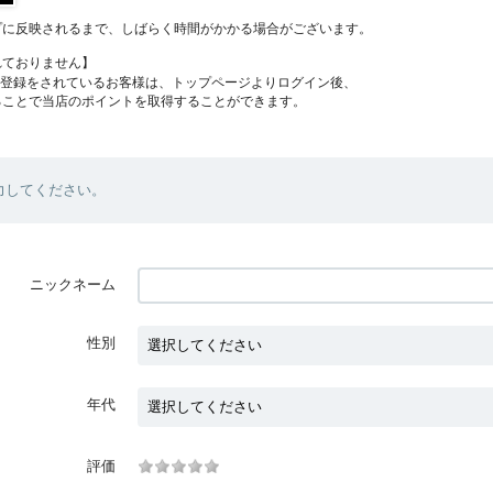
プに反映されるまで、しばらく時間がかかる場合がございます。
れておりません】
員登録をされているお客様は、トップページよりログイン後、
ることで当店のポイントを取得することができます。
力してください。
ニックネーム
性別
年代
評価