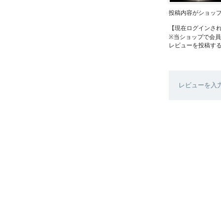
投稿内容がショッ
【現在ログインさ
※当ショップで会
レビューを投稿す
レビューを入