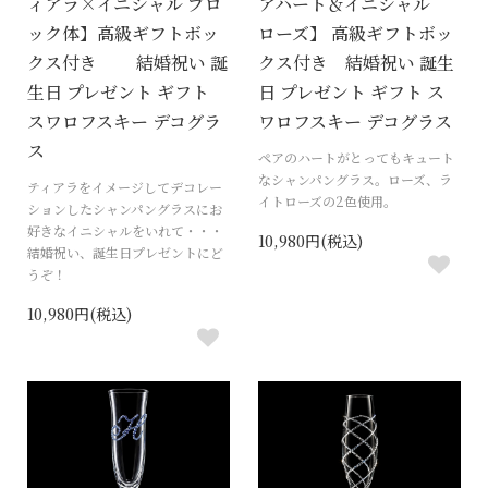
ィアラ×イニシャル ブロ
アハート＆イニシャル
ック体】高級ギフトボッ
ローズ】 高級ギフトボッ
クス付き 結婚祝い 誕
クス付き 結婚祝い 誕生
生日 プレゼント ギフト
日 プレゼント ギフト ス
スワロフスキー デコグラ
ワロフスキー デコグラス
ス
ペアのハートがとってもキュート
なシャンパングラス。ローズ、ラ
ティアラをイメージしてデコレー
イトローズの2色使用。
ションしたシャンパングラスにお
好きなイニシャルをいれて・・・
10,980円(税込)
結婚祝い、誕生日プレゼントにど
うぞ！
10,980円(税込)