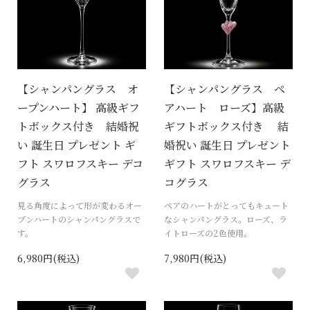
【シャンパングラス オ
【シャンパングラス ペ
ープンハート】 高級ギフ
アハート ローズ】高級
トボックス付き 結婚祝
ギフトボックス付き 結
い 誕生日 プレゼント ギ
婚祝い 誕生日 プレゼント
フト スワロフスキー デコ
ギフト スワロフスキー デ
グラス
コグラス
見る角度によって形が変わるオー
ペアのハートがとってもキュート
プンハートのシャンパングラスで
なシャンパングラス。ローズ、ラ
す。
イトローズの2色使用。
6,980円(税込)
7,980円(税込)