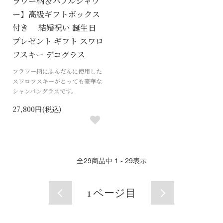
ラワー柄＆バブルシャワ
ー】高級ギフトボックス
付き 結婚祝い 誕生日
プレゼント ギフト スワロ
フスキー デコグラス
フラワー柄にふんだんに使用した
スワロフスキーがとっても豪華な
シャンパングラスです。
27,800円(税込)
全
29
商品中
1 - 29
表示
1
ページ目