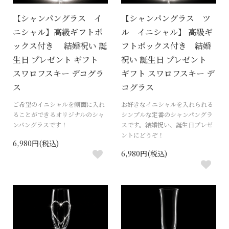
【シャンパングラス イ
【シャンパングラス ツ
ニシャル】高級ギフトボ
ル イニシャル】 高級ギ
ックス付き 結婚祝い 誕
フトボックス付き 結婚
生日 プレゼント ギフト
祝い 誕生日 プレゼント
スワロフスキー デコグラ
ギフト スワロフスキー デ
ス
コグラス
ご希望のイニシャルを側面に入れ
お好きなイニシャルを入れられる
ることができるオリジナルのシャ
シンプルな定番のシャンパングラ
ンパングラスです！
スです。結婚祝い、誕生日プレゼ
ントにどうぞ！
6,980円(税込)
6,980円(税込)