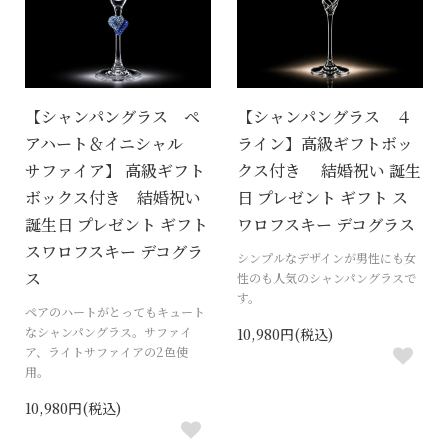
【シャンパングラス ペ
【シャンパングラス ４
アハート＆イニシャル
ライン】高級ギフトボッ
サファイア】 高級ギフト
クス付き 結婚祝い 誕生
ボックス付き 結婚祝い
日 プレゼント ギフト ス
誕生日 プレゼント ギフト
ワロフスキー デコグラス
スワロフスキー デコグラ
シンプルなデザインが男性にも女
ス
性のも人気のシャンパングラスで
す。
ペアのハートがとってもキュート
なシャンパングラス。サファイ
10,980円(税込)
ア、ライトサファイアの2色使
用。
10,980円(税込)