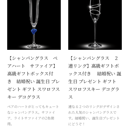
【シャンパングラス ペ
【シャンパングラス ２
アハート サファイア】
連リング】高級ギフトボ
高級ギフトボックス付
ックス付き 結婚祝い 誕
き 結婚祝い 誕生日 プレ
生日 プレゼント ギフト
ゼント ギフト スワロフス
スワロフスキー デコグラ
キー デコグラス
ス
ペアのハートがとってもキュート
連なる２つのリングがデザインさ
なシャンパングラス。サファイ
れた人気のシャンパングラスで
ア、ライトサファイアの2色使
す。結婚祝い、誕生日プレゼント
用。
にどうぞ！