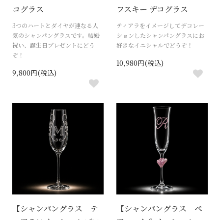
コグラス
フスキー デコグラス
3つのハートとダイヤが連なる人
ティアラをイメージしてデコレー
気のシャンパングラスです。結婚
ションしたシャンパングラスにお
祝い、誕生日プレゼントにどう
好きなイニシャルでどうぞ！
ぞ！
10,980円(税込)
9,800円(税込)
【シャンパングラス テ
【シャンパングラス ペ