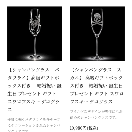
【シャンパングラス バ
【シャンパングラス ス
タフライ】高級ギフトボ
カル】 高級ギフトボック
ックス付き 結婚祝い 誕
ス付き 結婚祝い 誕生日
生日 プレゼント ギフト
プレゼント ギフト スワロ
スワロフスキー デコグラ
フスキー デコグラス
ス
ワイルドなデザインが男性にもお
勧めのシャンパングラスです。
優雅に舞うバタフライをモチーフ
にデコレーションされたシャンパ
10,980円(税込)
ングラスです。