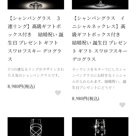
【シャンパングラス ３
【シャンパングラス イ
連リング】高級ギフトボ
ニシャルネックレス】高
ックス付き 結婚祝い 誕
級ギフトボックス付き
生日 プレゼント ギフト
結婚祝い 誕生日 プレゼン
スワロフスキー デコグラ
ト ギフト スワロフスキー
ス
デコグラス
3つの連なるリングがデザインされ
ネックレスをモチーフにしたシャ
た人気のシャンパングラスです。
ンパングラスにお好きなイニシャ
ルが入れられます。結婚祝い、誕
8,980円(税込)
生日プレゼントにどうぞ！
8,980円(税込)