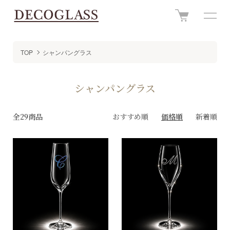
TOP
シャンパングラス
シャンパングラス
全29商品
おすすめ順
価格順
新着順