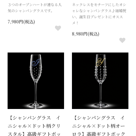
３つのオープンハートが連なる人
ネックレスをモチーフにしたオシ
気のシャンパングラスです。
ャレなシャンパングラス♪結婚祝
い、誕生日プレゼントにオスス
7,980円(税込)
メ！
8,980円(税込)
【シャンパングラス イ
【シャンパングラス イ
ニシャル×ドット柄クリ
ニシャル×ドット柄オー
スタル】高級ギフトボッ
ロラ】高級ギフトボック