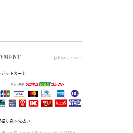
AYMENT
お支払いについて
レジットカード
行振り込み先払い
入後にお送りさせて頂きますご注文確認メー