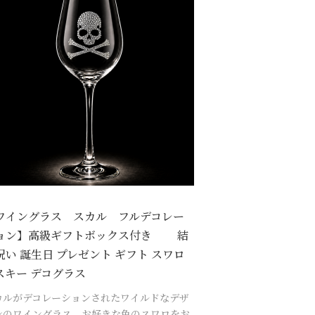
ワイングラス スカル フルデコレー
ョン】高級ギフトボックス付き 結
祝い 誕生日 プレゼント ギフト スワロ
スキー デコグラス
カルがデコレーションされたワイルドなデザ
ンのワイングラス。お好きな色のスワロをお