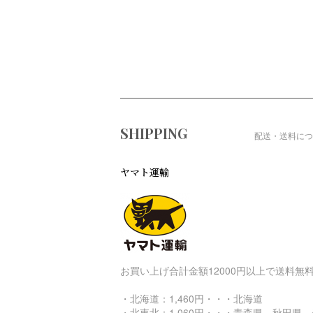
ショッピングガイド
SHIPPING
配送・送料につ
ヤマト運輸
お買い上げ合計金額12000円以上で送料無
・北海道：1,460円・・・北海道
・北東北：1,060円・・・青森県、秋田県、