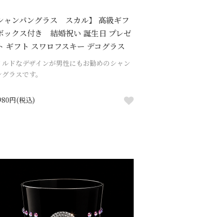
シャンパングラス スカル】 高級ギフ
ボックス付き 結婚祝い 誕生日 プレゼ
ト ギフト スワロフスキー デコグラス
イルドなデザインが男性にもお勧めのシャン
ングラスです。
,980円(税込)