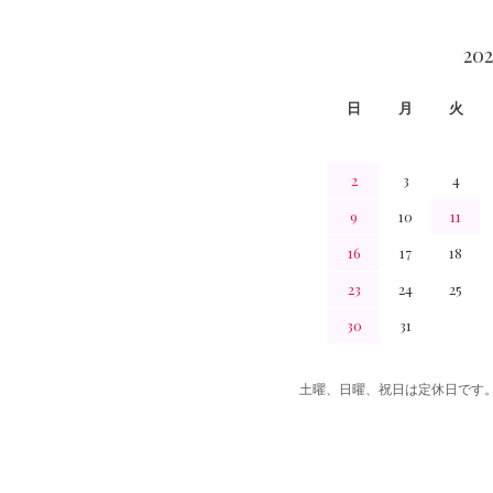
CALENDAR
20
日
月
火
2
3
4
9
10
11
16
17
18
23
24
25
30
31
土曜、日曜、祝日は定休日です