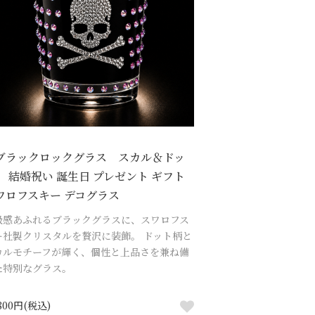
ブラックロックグラス スカル＆ドッ
】 結婚祝い 誕生日 プレゼント ギフト
ワロフスキー デコグラス
級感あふれるブラックグラスに、スワロフス
ー社製クリスタルを贅沢に装飾。 ドット柄と
カルモチーフが輝く、個性と上品さを兼ね備
た特別なグラス。
,800円(税込)