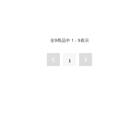
全
9
商品中
1 - 9
表示
1