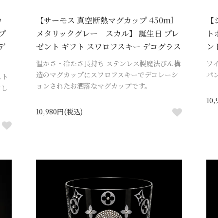
カ
【サーモス 真空断熱マグカップ 450ml
【
プ
メタリックグレー スカル】 誕生日 プレ
ト
デ
ゼント ギフト スワロフスキー デコグラス
ン
温かさ・冷たさ長持ち ステンレス製魔法びん構
ワ
造のマグカップにスワロフスキーでデコレーシ
パ
スト
ョンされたお洒落なマグカップです。
ンし
10
10,980円(税込)