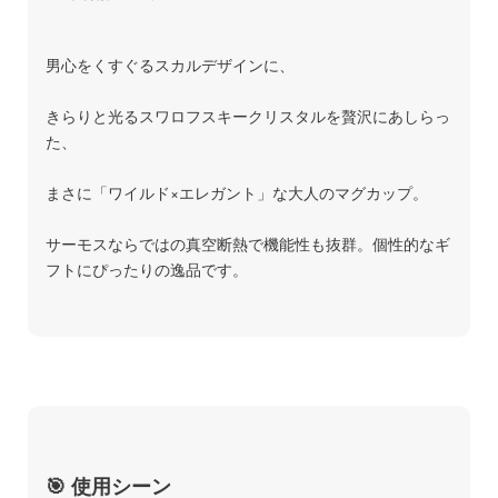
男心をくすぐるスカルデザインに、
きらりと光るスワロフスキークリスタルを贅沢にあしらっ
た、
まさに「ワイルド×エレガント」な大人のマグカップ。
サーモスならではの真空断熱で機能性も抜群。個性的なギ
フトにぴったりの逸品です。
🎯 使用シーン