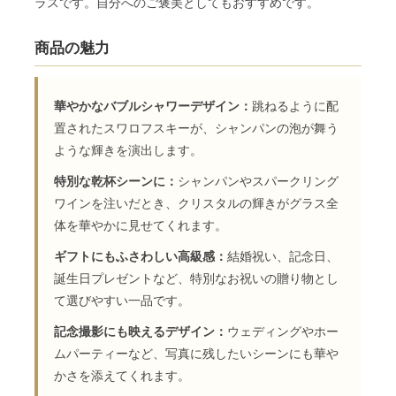
ラスです。自分へのご褒美としてもおすすめです。
商品の魅力
華やかなバブルシャワーデザイン：
跳ねるように配
置されたスワロフスキーが、シャンパンの泡が舞う
ような輝きを演出します。
特別な乾杯シーンに：
シャンパンやスパークリング
ワインを注いだとき、クリスタルの輝きがグラス全
体を華やかに見せてくれます。
ギフトにもふさわしい高級感：
結婚祝い、記念日、
誕生日プレゼントなど、特別なお祝いの贈り物とし
て選びやすい一品です。
記念撮影にも映えるデザイン：
ウェディングやホー
ムパーティーなど、写真に残したいシーンにも華や
かさを添えてくれます。