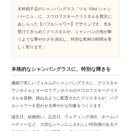
木村硝子店のシャンパングラス「ツル 10oz シャン
パーニュ」に、スワロフスキークリスタルを贅沢に
あしらった【バブルシャワー】デザインです。光を
受けてきらめくクリスタルが、シャンパンの泡が舞
うような華やかさを演出し、特別な乾杯の時間を美
しく彩ります。
本格的なシャンパングラスに、特別な輝きを
繊細で美しいフォルムのシャンパングラスに、クリスタル
アンホイルとオーロラアンホイルのスワロフスキークリス
タルを装飾。跳ねるように配置されたクリスタルが、バブ
ルシャワーを思わせる華やかな印象をつくります。
誕生日、結婚祝い、記念日、ウェディング演出、ホームパ
ーティーなど、大切なシーンにふさわしい特別感のあるグ