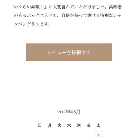
いくらい素敵！」と大変喜んでいただけました。高級感
のあるボックス入りで、自信を持って渡せる特別なシャ
ンパングラスです。
レビューを投稿する
CALENDAR
2026年8月
日
月
火
水
木
金
土
1