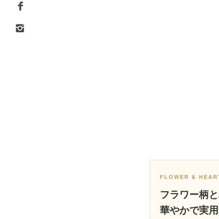
FLOWER & HEAR
フラワー柄と
華やかで実用