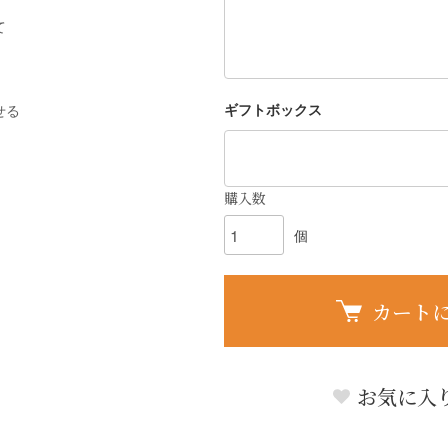
て
ギフトボックス
せる
購入数
個
カート
お気に入