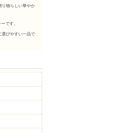
贈り物らしい華やか
ラーです。
に選びやすい一品で