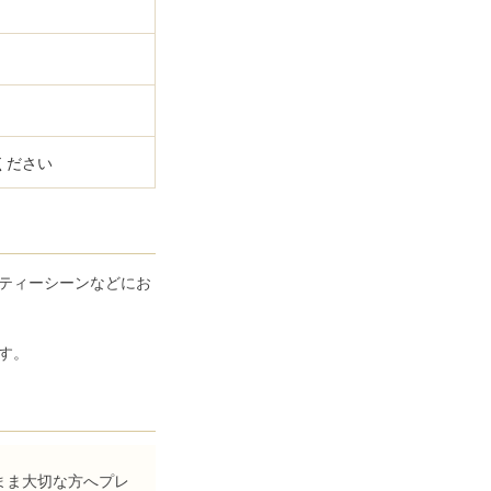
ください
ティーシーンなどにお
す。
まま大切な方へプレ