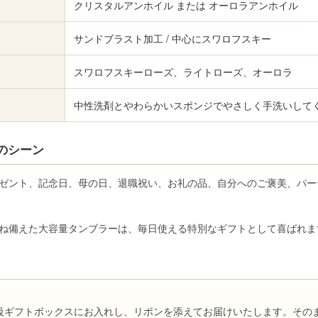
クリスタルアンホイル または オーロラアンホイル
サンドブラスト加工 / 中心にスワロフスキー
スワロフスキーローズ、ライトローズ、オーロラ
中性洗剤とやわらかいスポンジでやさしく手洗いして
のシーン
ゼント、記念日、母の日、退職祝い、お礼の品、自分へのご褒美、パー
ね備えた大容量タンブラーは、毎日使える特別なギフトとして喜ばれま
級ギフトボックスにお入れし、リボンを添えてお届けいたします。その