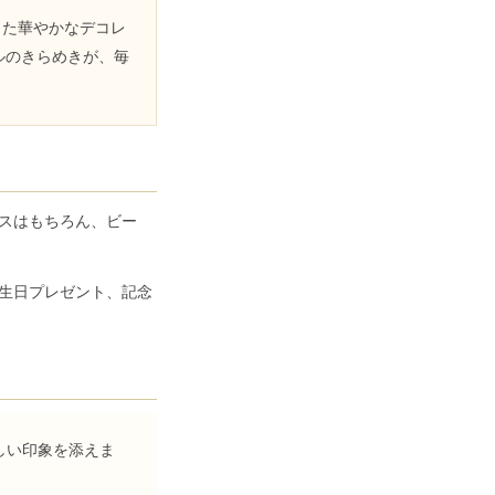
った華やかなデコレ
ルのきらめきが、毎
ースはもちろん、ビー
生日プレゼント、記念
しい印象を添えま