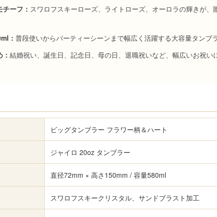
モチーフ：
スワロフスキーローズ、ライトローズ、オーロラの輝きが、
ml：
普段使いからパーティーシーンまで幅広く活躍する大容量タンブ
め：
結婚祝い、誕生日、記念日、母の日、退職祝いなど、幅広いお祝い
ビッグタンブラー フラワー柄＆ハート
ジャイロ 20oz タンブラー
直径72mm × 高さ150mm / 容量580ml
スワロフスキークリスタル、サンドブラスト加工