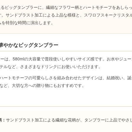
り入るビッグタンブラーに、繊細なフラワー柄とハートモチーフをあしら
す。サンドブラスト加工による上品な模様と、スワロフスキークリスタ
ムを特別な時間に演出します。
華やかなビッグタンブラー
ブラーは、580mlの大容量で普段使いしやすいサイズ感です。お水やジュ
テルなど、さまざまなドリンクにお使いいただけます。
ハートモチーフの可愛らしさを組み合わせたデザインは、結婚祝い、誕
など、大切な方への贈り物にもおすすめです。
柄：
サンドブラスト加工による繊細な花柄が、タンブラーに上品でやさ