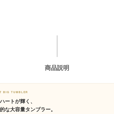
商品説明
T BIG TUMBLER
ハートが輝く、
的な大容量タンブラー。