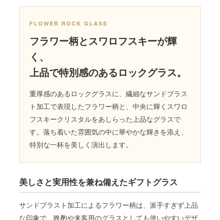
FLOWER ROCK GLASS
フラワー柄とスワロフスキーが輝
く、
上品で特別感のあるロックグラス。
重厚感のあるロックグラスに、繊細なサンドブラス
ト加工で表現したフラワー柄と、中央に輝くスワロ
フスキークリスタルをあしらった上品なグラスで
す。落ち着いた雰囲気の中に華やかな輝きを添え、
特別な一杯を美しく演出します。
美しさと実用性を兼ね備えたギフトグラス
サンドブラスト加工によるフラワー柄は、派手すぎず上品
な印象で、晩酌や来客用のグラスとしても使いやすいデザ