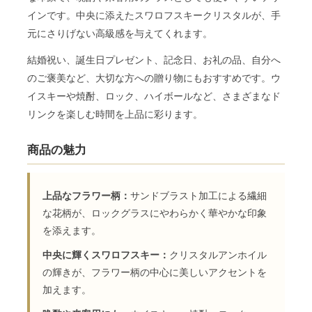
インです。中央に添えたスワロフスキークリスタルが、手
元にさりげない高級感を与えてくれます。
結婚祝い、誕生日プレゼント、記念日、お礼の品、自分へ
のご褒美など、大切な方への贈り物にもおすすめです。ウ
イスキーや焼酎、ロック、ハイボールなど、さまざまなド
リンクを楽しむ時間を上品に彩ります。
商品の魅力
上品なフラワー柄：
サンドブラスト加工による繊細
な花柄が、ロックグラスにやわらかく華やかな印象
を添えます。
中央に輝くスワロフスキー：
クリスタルアンホイル
の輝きが、フラワー柄の中心に美しいアクセントを
加えます。