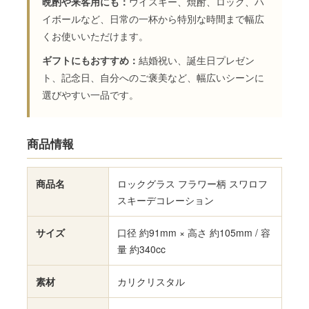
晩酌や来客用にも：
ウイスキー、焼酎、ロック、ハ
イボールなど、日常の一杯から特別な時間まで幅広
くお使いいただけます。
ギフトにもおすすめ：
結婚祝い、誕生日プレゼン
ト、記念日、自分へのご褒美など、幅広いシーンに
選びやすい一品です。
商品情報
商品名
ロックグラス フラワー柄 スワロフ
スキーデコレーション
サイズ
口径 約91mm × 高さ 約105mm / 容
量 約340cc
素材
カリクリスタル