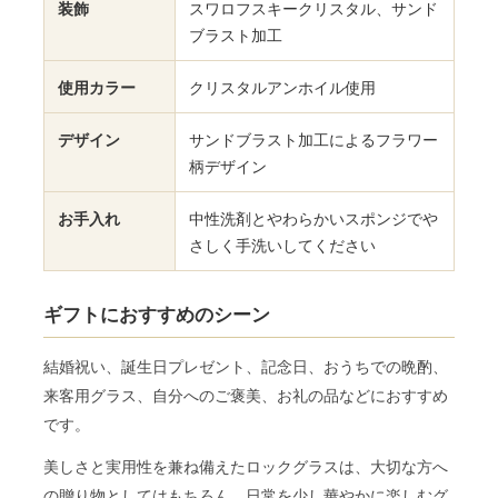
装飾
スワロフスキークリスタル、サンド
ブラスト加工
使用カラー
クリスタルアンホイル使用
デザイン
サンドブラスト加工によるフラワー
柄デザイン
お手入れ
中性洗剤とやわらかいスポンジでや
さしく手洗いしてください
ギフトにおすすめのシーン
結婚祝い、誕生日プレゼント、記念日、おうちでの晩酌、
来客用グラス、自分へのご褒美、お礼の品などにおすすめ
です。
美しさと実用性を兼ね備えたロックグラスは、大切な方へ
の贈り物としてはもちろん、日常を少し華やかに楽しむグ