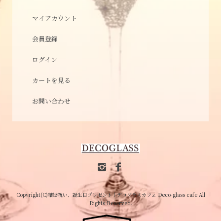
マイアカウント
会員登録
ログイン
カートを見る
お問い合わせ
Copyright(C)結婚祝い、誕生日プレゼント│デコグラスカフェ Deco-glass cafe All
Rights Reserved.