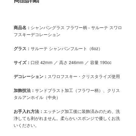
商品名：
シャンパングラス フラワー柄 - サルーテ スワロ
フスキーデコレーション
グラス：
サルーテ シャンパンフルート（6oz）
サイズ：
口径 42mm ／ 高さ 246mm ／ 容量 190cc
デコレーション：
スワロフスキー・クリスタライズ使用
加飾技法：
サンドブラスト加工（フラワー柄）、クリス
タルアンホイル（中央）
お手入れ方法：
エッチング加工後に装飾済みのため、洗
浄しても剥がれません。柔らかいスポンジで優しくお洗
いください。