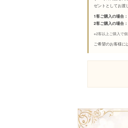
ゼントとしてお渡
1客ご購入の場合：
2客ご購入の場合：
※2客以上ご購入で
ご希望のお客様に