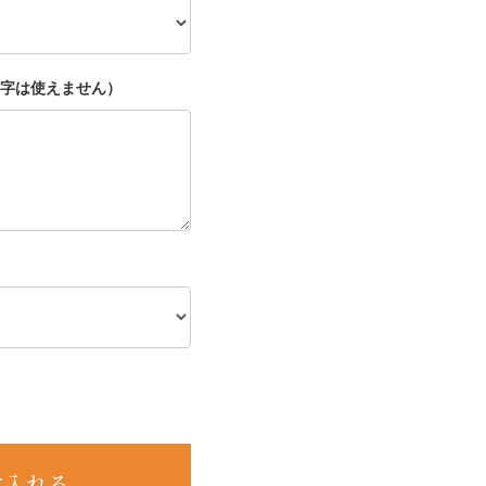
字は使えません）
に入れる