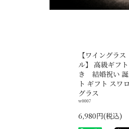
【ワイングラス
ル】 高級ギフ
き 結婚祝い 誕
ト ギフト スワ
グラス
w0007
6,980円(税込)