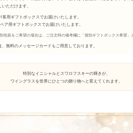
しいただけます。
1客用ギフトボックスでお届けいたします。
ペア用ギフトボックスでお届けいたします。
個別包装をご希望の場合は、ご注文時の備考欄に「個別ギフトボックス希望」
は、無料のメッセージカードもご用意しております。
特別なイニシャルとスワロフスキーの輝きが、
ワイングラスを世界にひとつの贈り物へと変えてくれます。