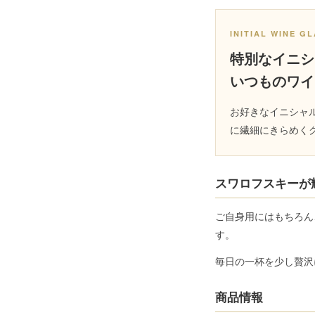
INITIAL WINE G
特別なイニシ
いつものワイ
お好きなイニシャ
に繊細にきらめく
スワロフスキーが
ご自身用にはもちろん
す。
毎日の一杯を少し贅沢
商品情報