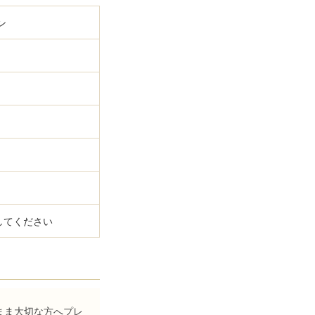
ン
してください
まま大切な方へプレ