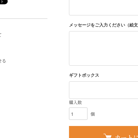
メッセージをご入力ください（絵文
て
せる
ギフトボックス
購入数
個
カート