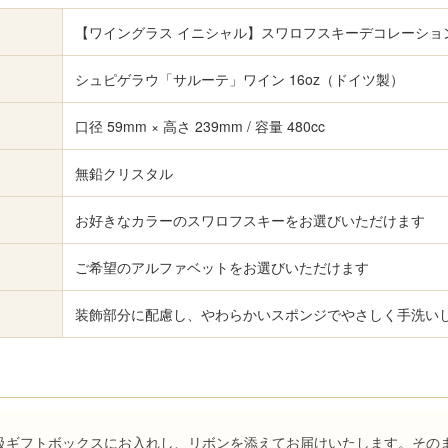
【ワイングラス イニシャル】スワロフスキーデコレーショ
シュピゲラウ「サルーテ」ワイン 16oz（ドイツ製）
口径 59mm × 高さ 239mm / 容量 480cc
無鉛クリスタル
お好きなカラーのスワロフスキーをお選びいただけます
ご希望のアルファベットをお選びいただけます
装飾部分に配慮し、やわらかいスポンジでやさしく手洗い
級ギフトボックスにお入れし、リボンを添えてお届けいたします。その